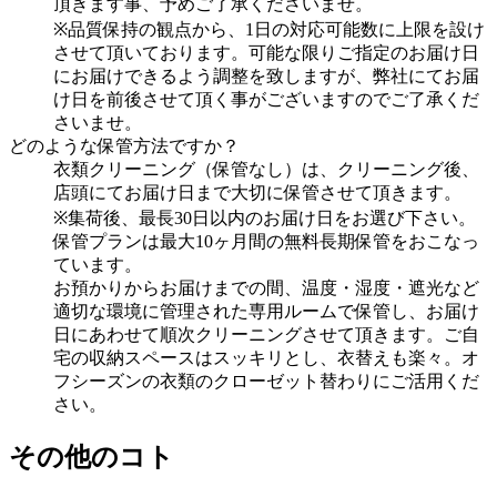
頂きます事、予めご了承くださいませ。
※品質保持の観点から、1日の対応可能数に上限を設け
させて頂いております。可能な限りご指定のお届け日
にお届けできるよう調整を致しますが、弊社にてお届
け日を前後させて頂く事がございますのでご了承くだ
さいませ。
どのような保管方法ですか？
衣類クリーニング（保管なし）は、クリーニング後、
店頭にてお届け日まで大切に保管させて頂きます。
※集荷後、最長30日以内のお届け日をお選び下さい。
保管プランは最大10ヶ月間の無料長期保管をおこなっ
ています。
お預かりからお届けまでの間、温度・湿度・遮光など
適切な環境に管理された専用ルームで保管し、お届け
日にあわせて順次クリーニングさせて頂きます。ご自
宅の収納スペースはスッキリとし、衣替えも楽々。オ
フシーズンの衣類のクローゼット替わりにご活用くだ
さい。
その他のコト