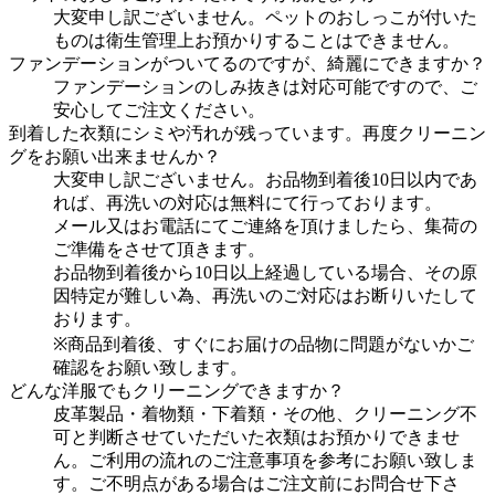
大変申し訳ございません。ペットのおしっこが付いた
ものは衛生管理上お預かりすることはできません。
ファンデーションがついてるのですが、綺麗にできますか？
ファンデーションのしみ抜きは対応可能ですので、ご
安心してご注文ください。
到着した衣類にシミや汚れが残っています。再度クリーニン
グをお願い出来ませんか？
大変申し訳ございません。お品物到着後10日以内であ
れば、再洗いの対応は無料にて行っております。
メール又はお電話にてご連絡を頂けましたら、集荷の
ご準備をさせて頂きます。
お品物到着後から10日以上経過している場合、その原
因特定が難しい為、再洗いのご対応はお断りいたして
おります。
※商品到着後、すぐにお届けの品物に問題がないかご
確認をお願い致します。
どんな洋服でもクリーニングできますか？
皮革製品・着物類・下着類・その他、クリーニング不
可と判断させていただいた衣類はお預かりできませ
ん。ご利用の流れのご注意事項を参考にお願い致しま
す。ご不明点がある場合はご注文前にお問合せ下さ