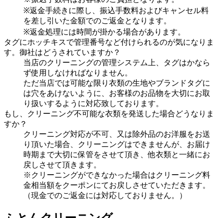
※返金手続きに際し、振込手数料およびキャンセル料
を差し引いた金額でのご返金となります。
※返金処理には時間が掛かる場合があります。
タグにホッチキスで管理番号など付けられるのが気になりま
す。御社はどうされていますか？
当店のクリーニングの管理システム上、タグはかなら
ず使用しなければなりません。
ただ当店では可能な限り衣類の生地やブランドタグに
は穴をあけないように、お客様のお品物を大切にお取
り扱いするように対応致しております。
もし、クリーニング不可能な衣類を発送した場合どうなりま
すか？
クリーニング対応が不可、又は除外品のお洋服をお送
り頂いた場合、クリーニングはできませんが、お届け
時期まで大切に保管をさせて頂き、他衣類と一緒にお
戻しさせて頂きます。
※クリーニングができなかった場合はクリーニング料
金相当額をクーポンにてお戻しさせていただきます。
（現金でのご返金には対応しておりません。）