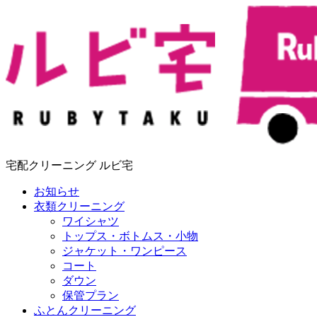
宅配クリーニング ルビ宅
お知らせ
衣類クリーニング
ワイシャツ
トップス・ボトムス・小物
ジャケット・ワンピース
コート
ダウン
保管プラン
ふとんクリーニング