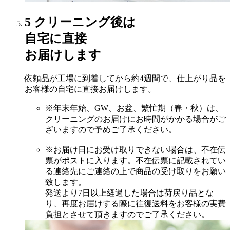
5
クリーニング後は
自宅に直接
お届けします
依頼品が工場に到着してから約4週間で、仕上がり品を
お客様の自宅に直接お届けします。
※年末年始、GW、お盆、繁忙期（春・秋）は、
クリーニングのお届けにお時間がかかる場合がご
ざいますので予めご了承ください。
※お届け日にお受け取りできない場合は、不在伝
票がポストに入ります。不在伝票に記載されてい
る連絡先にご連絡の上で商品の受け取りをお願い
致します。
発送より7日以上経過した場合は荷戻り品とな
り、再度お届けする際に往復送料をお客様の実費
負担とさせて頂きますのでご了承ください。