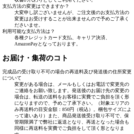
支払方法の変更はできますか？
大変申し訳ございませんが、ご注文後のお支払方法の
変更はお受けすることが出来ませんので予めご了承く
ださいませ。
利用可能な支払方法は？
各種クレジットカード支払、キャリア決済、
AmazonPayとなっております。
お届け・集荷のコト
完成品の受け取り不可の場合の再送料及び発送後の住所変更
について
変更がある場合は、メールもしくはお電話で変更先の
ご連絡をお願い致します。発送後のお届け先の変更の
場合は、転送の送料をお客様に実費でご負担を頂く形
になりますので、予めご了承下さい。（対象エリアの
み再送料の目安金額：850円（税込）。梱包サイズによ
って違いあり）また、商品発送後受け取り不可で、保
管期限満了で弊社に返送となり、再送となった場合も
同様に再送料を実費でご負担をして頂く形となりま