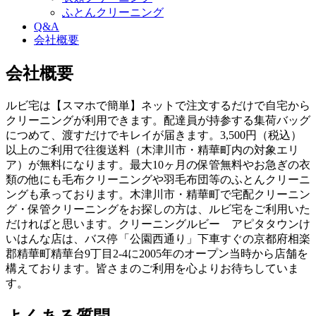
ふとんクリーニング
Q&A
会社概要
会社概要
ルビ宅は【スマホで簡単】ネットで注文するだけで自宅から
クリーニングが利用できます。配達員が持参する集荷バッグ
につめて、渡すだけでキレイが届きます。3,500円（税込）
以上のご利用で往復送料（木津川市・精華町内の対象エリ
ア）が無料になります。最大10ヶ月の保管無料やお急ぎの衣
類の他にも毛布クリーニングや羽毛布団等のふとんクリーニ
ングも承っております。木津川市・精華町で宅配クリーニン
グ・保管クリーニングをお探しの方は、ルビ宅をご利用いた
だければと思います。クリーニングルビー アピタタウンけ
いはんな店は、バス停「公園西通り」下車すぐの京都府相楽
郡精華町精華台9丁目2-4に2005年のオープン当時から店舗を
構えております。皆さまのご利用を心よりお待ちしていま
す。