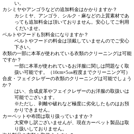
い。
カシミヤやアンゴラなどの追加料金はかかりますか？
カシミヤ、アンゴラ、シルク・麻などの上質素材であ
っても追加料金は頂いておりません。安心してご利用
くだいませ。
ベルトやフードも別料金になりますか？
ベルトやフードの料金は頂戴していませんのでご安心
下さい。
衣類の一部に本革が使われている衣類のクリーニングは可能
ですか？
一部に本革が使われているお洋服に関しは問題なく取
扱い可能です。（10cm×5㎝程度までクリーニング可）
合皮・フェイクレザーの衣類のクリーニングは可能でしょう
か？
はい、合成皮革やフェイクレザーのお洋服の取扱いは
可能でございます。
※ただし、剥離や破れなど極度に劣化したものはお預
かりできません。
カーペットや布団は取り扱っていますか？
大変申し訳ございませんが、現在カーペット製品は取
り扱いしておりません。