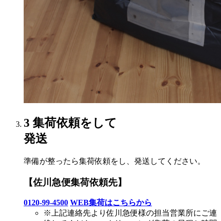
3
集荷依頼をして
発送
準備が整ったら集荷依頼をし、発送してください。
【佐川急便集荷依頼先】
0120-99-4500
WEB集荷はこちらから
※上記連絡先より佐川急便様の担当営業所にご連