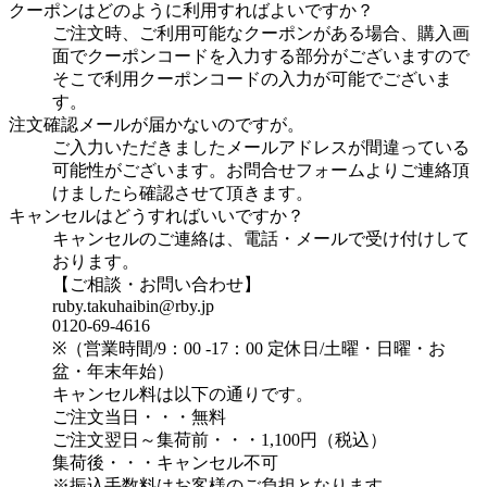
クーポンはどのように利用すればよいですか？
ご注文時、ご利用可能なクーポンがある場合、購入画
面でクーポンコードを入力する部分がございますので
そこで利用クーポンコードの入力が可能でございま
す。
注文確認メールが届かないのですが。
ご入力いただきましたメールアドレスが間違っている
可能性がございます。お問合せフォームよりご連絡頂
けましたら確認させて頂きます。
キャンセルはどうすればいいですか？
キャンセルのご連絡は、電話・メールで受け付けして
おります。
【ご相談・お問い合わせ】
ruby.takuhaibin@rby.jp
0120-69-4616
※（営業時間/9：00 -17：00 定休日/土曜・日曜・お
盆・年末年始）
キャンセル料は以下の通りです。
ご注文当日・・・無料
ご注文翌日～集荷前・・・1,100円（税込）
集荷後・・・キャンセル不可
※振込手数料はお客様のご負担となります。