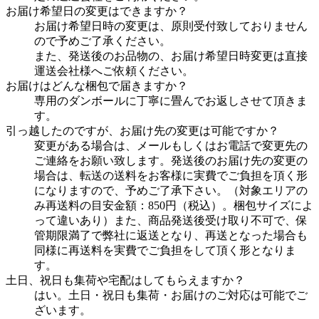
お届け希望日の変更はできますか？
お届け希望日時の変更は、原則受付致しておりません
ので予めご了承ください。
また、発送後のお品物の、お届け希望日時変更は直接
運送会社様へご依頼ください。
お届けはどんな梱包で届きますか？
専用のダンボールに丁寧に畳んでお返しさせて頂きま
す。
引っ越したのですが、お届け先の変更は可能ですか？
変更がある場合は、メールもしくはお電話で変更先の
ご連絡をお願い致します。発送後のお届け先の変更の
場合は、転送の送料をお客様に実費でご負担を頂く形
になりますので、予めご了承下さい。（対象エリアの
み再送料の目安金額：850円（税込）。梱包サイズによ
って違いあり）また、商品発送後受け取り不可で、保
管期限満了で弊社に返送となり、再送となった場合も
同様に再送料を実費でご負担をして頂く形となりま
す。
土日、祝日も集荷や宅配はしてもらえますか？
はい。土日・祝日も集荷・お届けのご対応は可能でご
ざいます。