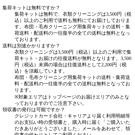
集荷キットは無料ですか？
集荷キットは無料で、衣類クリーニングは3,500円（税
込）以上のご利用で送料も無料にてお届けしておりま
す。布団・毛布クリーニング用集荷キットの送料・集
荷送料・配送料の一往復半の全ての送料は無料となっ
ております。
送料は別途かかりますか？
衣類クリーニングは3,500円（税込）以上のご利用で集
荷キット・お届けの往復送料が無料となります。3,500
円（税込）未満の場合は往復送料として2,200円（税
込）を頂戴しています。
布団・毛布クリーニング用集荷キットの送料・集荷送
料・配送料の一往復半の全ての送料は無料となってお
ります。
※対象エリアはトップページのお届けエリアのみとな
っておりますのでご注意下さい。
領収書の発行は可能ですか？
クレジットカード会社・キャリアより届く利用明細等
のお支払い時の受領書と、購入時に届く「ご購入いた
だきありがとうございました」メールをあわせて、領
収書の代わりとしてご利用ください。