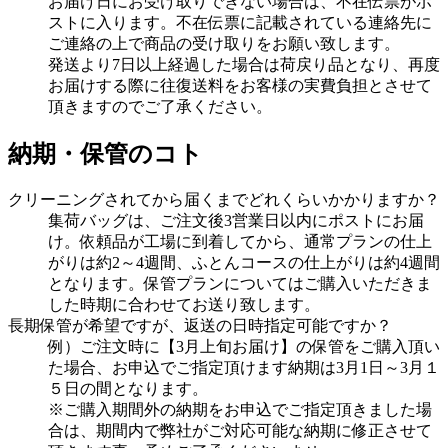
お届け日にお受け取りできない場合は、不在伝票がポ
ストに入ります。不在伝票に記載されている連絡先に
ご連絡の上で商品の受け取りをお願い致します。
発送より7日以上経過した場合は荷戻り品となり、再度
お届けする際に往復送料をお客様の実費負担とさせて
頂きますのでご了承ください。
納期・保管のコト
クリーニングされてから届くまでどれくらいかかりますか？
集荷バッグは、ご注文後3営業日以内にポストにお届
け。依頼品が工場に到着してから、通常プランの仕上
がりは約2～4週間、ふとんコースの仕上がりは約4週間
となります。保管プランについてはご購入いただきま
した時期に合わせてお送り致します。
長期保管が希望ですが、返送の日時指定可能ですか？
例）ご注文時に【3月上旬お届け】の保管をご購入頂い
た場合、お申込でご指定頂けます納期は3月1日～3月１
５日の間となります。
※ご購入期間外の納期をお申込でご指定頂きました場
合は、期間内で弊社がご対応可能な納期に修正させて