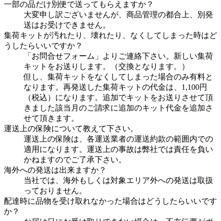
一部の品だけ別便で送ってもらえますか？
大変申し訳ございませんが、商品管理の都合上、別発
送はお受けできません。
集荷キットが汚れたり、壊れたり、なくしてしまった時はど
うしたらいいですか？
「お問合せフォーム」よりご連絡下さい。新しい集荷
キットをお送りします。（交換となります。）
但し、集荷キットをなくしてしまった場合のみ有料と
なります。再発送した集荷キットの代金は、1,100円
（税込）になります。追加でキットをお送りさせて頂
きました該当月のご請求に追加のキット代金を追加さ
せて頂きます。
運送上の保険について教えて下さい。
運送上の保険は、各運送業者の運送約款の範囲内での
適用になります。運送上の事故は弊社では責任を負い
かねますのでご了承下さい。
海外への発送は出来ますか？
当社では、海外もしくは対象エリア外への発送は取扱
っておりません。
配達時に品物を受け取れなかった場合はどうしたらいいです
か？