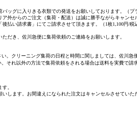
荷バッグに入りきる衣類での発送をお願いしております。（プ
リア外からのご注文（集荷・配送）は誠に勝手ながらキャンセ
払い請求書」にてご請求させて頂きます。（1枚1,100円/税
いただき、佐川急便に集荷依頼のご連絡をお願いします。
さい。クリーニング集荷の日程と時間に関しましては、佐川急
い。それ以外の方法で集荷依頼をされる場合は送料を実費で請
ます。
願いします。お間違えになられた注文はキャンセルさせていた