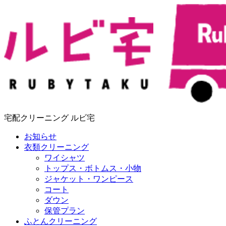
宅配クリーニング ルビ宅
お知らせ
衣類クリーニング
ワイシャツ
トップス・ボトムス・小物
ジャケット・ワンピース
コート
ダウン
保管プラン
ふとんクリーニング