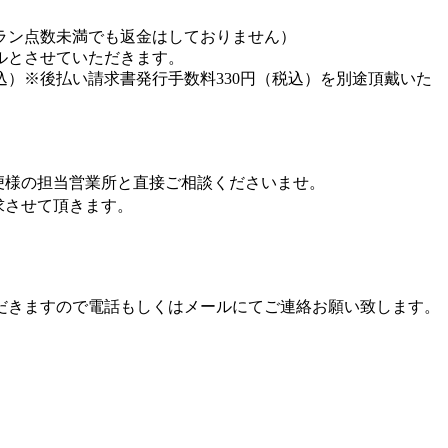
ラン点数未満でも返金はしておりません）
ルとさせていただきます。
込）※後払い請求書発行手数料330円（税込）を別途頂戴いた
便様の担当営業所と直接ご相談くださいませ。
求させて頂きます。
だきますので電話もしくはメールにてご連絡お願い致します。