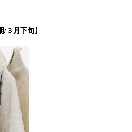
期/３月下旬】