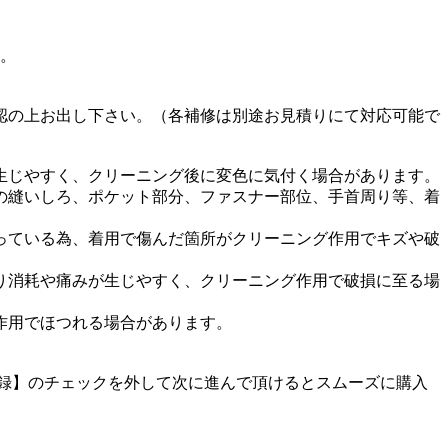
す。
認の上お出し下さい。（各補修は別途お見積りにて対応可能で
生じやすく、クリーニング後に変色に気付く場合があります。
の縫いしろ、ポケット部分、ファスナー部位、手首周り等、着
っている為、着用で傷んだ箇所がクリーニング作用でキズや破
り消耗や痛みが生じやすく、クリーニング作用で破損に至る場
作用でほつれる場合があります。
に登録】のチェックを外して次に進んで頂けるとスムーズに購入