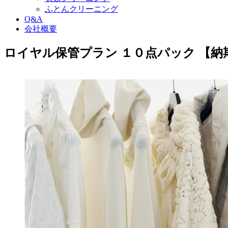
ふとんクリーニング
Q&A
会社概要
ロイヤル保管プラン １０点パック 【納